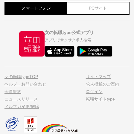
スマートフォン
PCサイト
女の転職type公式アプリ
アプリでサクサク求人検索！
女の転職typeTOP
サイトマップ
ヘルプ・お問い合わせ
求人掲載のご案内
会員規約
ログイン
ニュースリリース
転職サイトtype
メルマガ変更/解除