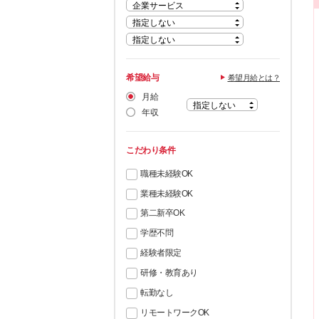
希望給与
希望月給とは？
月給
年収
こだわり条件
職種未経験OK
業種未経験OK
第二新卒OK
学歴不問
経験者限定
研修・教育あり
転勤なし
リモートワークOK