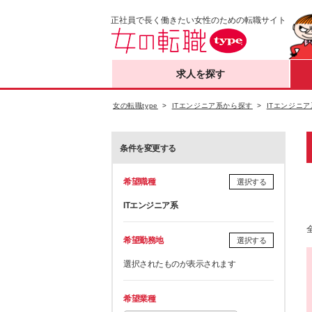
正社員で長く働きたい女性のための転職サイト
求人を探す
女の転職type
ITエンジニア系から探す
ITエンジニア
条件を変更する
希望職種
選択する
ITエンジニア系
希望勤務地
選択する
選択されたものが表示されます
希望業種