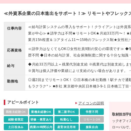
≪外資系企業の日本進出をサポート！≫ リモートやフレック
≪給与計算システムの導入をサポート！クライアントは外資
仕事内容
業が中心≫★語学力は不問★リモートOK★月給33万円〜！★
業月15h程度＆コアタイム11〜15時のフレックス制★女性社
が9割★産育休活用実績多数
≪語学力はなくてもOK◎女性社員9割の安心の環境です≫ ◆
応募資格
歴不問 ◆日本の給与計算、社会保険制度に関する十分な知識 
実務経験2年以上を想定 ◆Microsoft Office(特にExcel)の中級
◆月給33万円以上＋残業代別途支給 ※残業代は別途支給しま
給与
ベル以上のスキル ≪こんな方にピッタリ≫ ★事業会社での経
※賞与は個人評価や業績により支給のない場合があります。 
を活かし、より専門性を高めたい方 ★グローバルな環境で働
試用期間（6ヶ月間）中の雇用形態や待遇に差異はありません -
◎週2回までリモートOK！ ◎日本橋の本社勤務！駅チカで通
たい方 ★チームワークを大切にできる方
勤務地
----------- ◎想定年収：400～600万円 ◎頑張りはしっかり還元
もラクラク*＞ ■本社 東京都中央区日本橋3-9-1 日本橋三丁目
昇給は年1回のチャンスがあります。 また、業績に応じて決算
クエア11階 ※（変更の範囲）上記を除く当社関連勤務地
与も支給しており、支給実績は月給の1ヶ月分前後となってい
アピールポイント
す。
アイコンの説明
職種未経験OK
業種未経験OK
第二新卒OK
学歴不問
取材担当宇
経験者限定
研修・教育あり
転勤なし
リモートOK
ックオフィ
ローバルで
土日祝休み
残業20時間以内
産育休活用有
服装自由