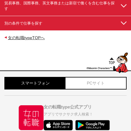
貿易事務、国際事務、英文事務または新宿で働くを含む仕事を探
す
別の条件で仕事を探す
女の転職typeTOPへ
スマートフォン
PCサイト
女の転職type公式アプリ
アプリでサクサク求人検索！