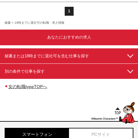
1
秘書 × 18時までに退社可の転職・求人情報
あなたにおすすめの求人
秘書または18時までに退社可を含む仕事を探す
別の条件で仕事を探す
女の転職typeTOPへ
スマートフォン
PCサイト