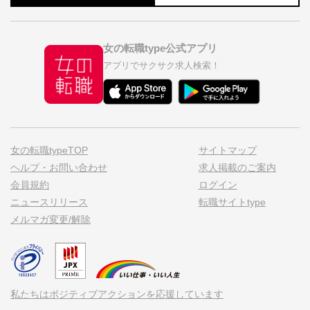
女の転職type公式アプリ
アプリでサクサク求人検索！
女の転職typeTOP
サイトマップ
ヘルプ・お問い合わせ
求人掲載のご案内
会員規約
ログイン
ニュースリリース
転職サイトtype
メルマガ変更/解除
私たちはポジティブアクションを応援しています