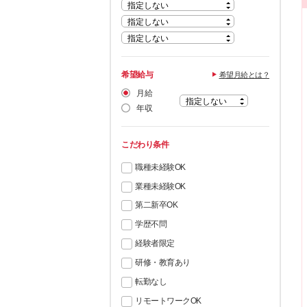
希望給与
希望月給とは？
月給
年収
こだわり条件
職種未経験OK
業種未経験OK
第二新卒OK
学歴不問
経験者限定
研修・教育あり
転勤なし
リモートワークOK