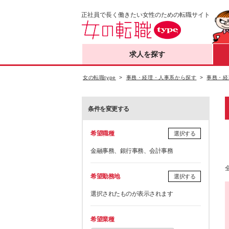
正社員で長く働きたい女性のための転職サイト
求人を探す
女の転職type
事務・経理・人事系から探す
事務・経
条件を変更する
希望職種
選択する
金融事務、銀行事務、会計事務
希望勤務地
選択する
選択されたものが表示されます
希望業種