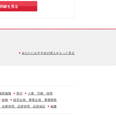
できます！
詳細を見る
あなたにおすすめの求人をもっと見る
務関連職
受付
人事、労務、採用
総務
経営企画、事業企画、事業開発
、在庫管理、品質管理、品質保証
秘書