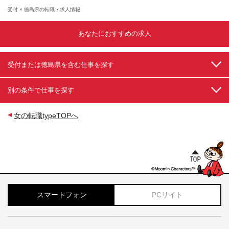
社の定める場所
受付 × 徳島県の転職・求人情報
あなたにおすすめの求人
受付または徳島県を含む仕事を探す
別の条件で仕事を探す
女の転職typeTOPへ
スマートフォン
PCサイト