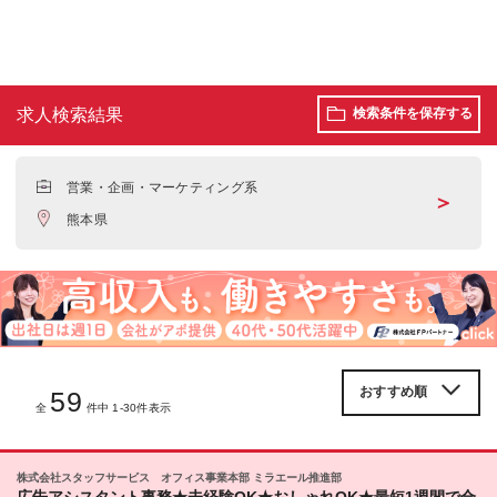
求人検索結果
検索条件を保存する
営業・企画・マーケティング系
＞
熊本県
59
全
件中 1-30件表示
株式会社スタッフサービス オフィス事業本部 ミラエール推進部
広告アシスタント事務★未経験OK★おしゃれOK★最短1週間で合