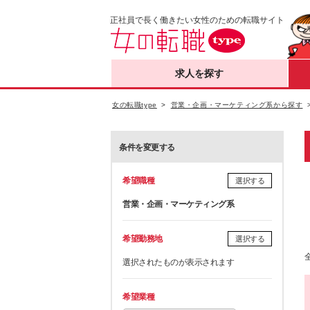
正社員で長く働きたい女性のための転職サイト
求人を探す
女の転職type
営業・企画・マーケティング系から探す
条件を変更する
希望職種
選択する
営業・企画・マーケティング系
希望勤務地
選択する
選択されたものが表示されます
希望業種