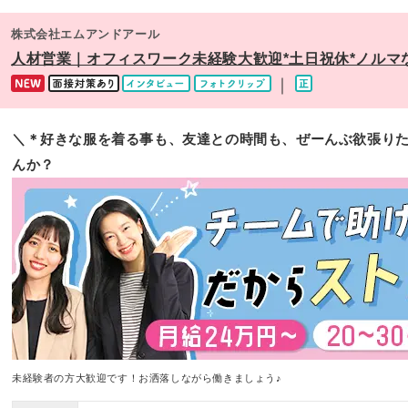
株式会社エムアンドアール
人材営業｜オフィスワーク未経験大歓迎*土日祝休*ノルマ
｜
＼＊好きな服を着る事も、友達との時間も、ぜーんぶ欲張りた
んか？
未経験者の方大歓迎です！お洒落しながら働きましょう♪