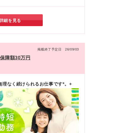
けたい」というお気持ちの方が、安心して働き続
境を整えられていました。
詳細を見る
掲載終了予定日 26/09/03
保障額30万円
無理なく続けられるお仕事です*。+