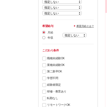
希望給与
希望月給とは？
月給
年収
こだわり条件
職種未経験OK
業種未経験OK
第二新卒OK
学歴不問
経験者限定
研修・教育あり
転勤なし
リモートワークOK