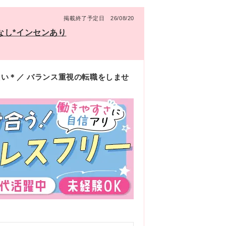
掲載終了予定日 26/08/20
なし*インセンあり
い＊／ バランス重視の転職をしませ