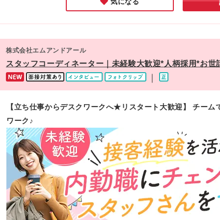
気になる
株式会社エムアンドアール
スタッフコーディネーター｜未経験大歓迎*人柄採用*お世
｜
【立ち仕事からデスクワークへ★リスタート大歓迎】 チーム
ワーク♪