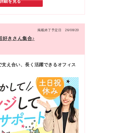
詳細を見る
掲載終了予定日 26/08/20
話好きさん集合♪
で支え合い、長く活躍できるオフィス