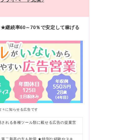
継続率60～70％で安定して稼げる
方々に知らせる広告です
用される各種ツール類に載せる広告の提案営
・第二新卒の方も歓迎 ★特別な経験やスキ