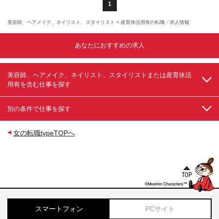
1
美容師、ヘアメイク、ネイリスト、スタイリスト × 産育休活用有の転職・求人情報
あなたにおすすめの求人
美容師、ヘアメイク、ネイリスト、スタイリストまたは産育休活
用有を含む仕事を探す
別の条件で仕事を探す
女の転職typeTOPへ
スマートフォン
PCサイト