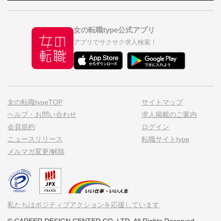
女の転職type公式アプリ
アプリでサクサク求人検索！
女の転職typeTOP
サイトマップ
ヘルプ・お問い合わせ
求人掲載のご案内
会員規約
ログイン
ニュースリリース
転職サイトtype
メルマガ変更/解除
私たちはポジティブアクションを応援しています
© CAREER DESIGN CENTER CO.,LTD. All Rights Reserved.