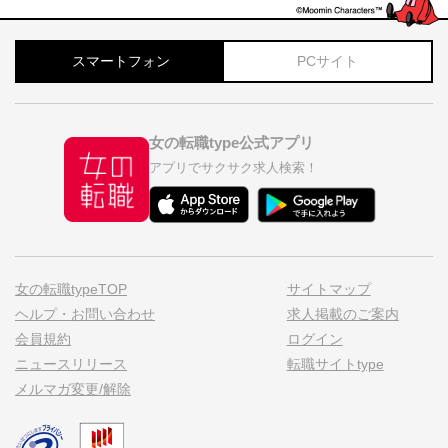
スマートフォン
PCサイト
女の転職type公式アプリ
アプリでサクサク求人検索！
女の転職typeTOP
サイトマップ
ヘルプ・お問い合わせ
求人掲載のご案内
会員規約
ログイン
ニュースリリース
転職サイトtype
メルマガ変更/解除