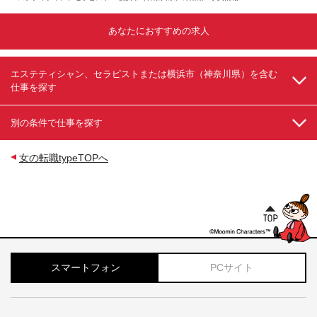
あなたにおすすめの求人
エステティシャン、セラピストまたは横浜市（神奈川県）を含む
仕事を探す
別の条件で仕事を探す
女の転職typeTOPへ
スマートフォン
PCサイト