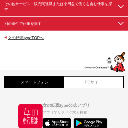
その他サービス・販売関連職または小田急で働くを含む仕事を探
す
別の条件で仕事を探す
女の転職typeTOPへ
スマートフォン
PCサイト
女の転職type公式アプリ
アプリでサクサク求人検索！