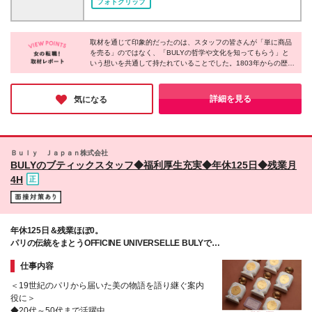
客様一人ひとりと丁寧に向き合う接客がしたい方 ・
フォトクリップ
ただきます。 .。o○ 新宿エリアの百貨店内に、新店舗
商品を販売するだけでなく、ブランドの価値や物語を
がオープン予定 ○o。. オープニングスタッフも、一か
届けたい方 ・自然由来の美容や香り、文化・芸術に
らお店を創り上げる仲間として積極採用中です。 ＜
関心をお持ちの方 経験以上に大切なのは、BULYの哲
取材を通じて印象的だったのは、スタッフの皆さんが「単に商品
東京＞ ＊代官山店：東京都渋谷区恵比寿西1-25-9 ＊
学に共感し、その魅力をお客様へ伝えたいという想い
を売る」のではなく、「BULYの哲学や文化を知ってもらう」と
日本橋高島屋店：東京都中央区日本橋2-4-1 日本橋高
です。 まずはBULYを愛する気持ちを持って、新しい
いう想いを共通して持たれていることでした。1803年からの歴史
島屋 本館1階 ＊新宿店：東京都新宿区新宿4-1-6
や自然の知恵、そしてカリグラフィーの技術。その背景にある美
一歩を踏み出してみませんか。
NEWoMan SHINJUKU 1F ＊青山骨董通り店：東京都
学に自らも深く触れ、理解しようとする姿勢が、接客スキルに留
港区南青山5-11-5 住友南青山ビル 1F ＊麻布台店：東
まらず、一人の人間としての知性と魅力を磨いているのだと、皆
詳細を見る
気になる
さんの誇りに満ちた表情を見て強く実感しました。
京都港区麻布台1-2-4 麻布台ヒルズガーデンプラザC
1F ＊二子玉川店：東京都世田谷区玉川3-17-1 高島屋
S・C 本館 1F ＊渋谷店：東京都渋谷区宇田川町15-1
PARCO 2F ＊丸の内店：東京都千代田区丸の内2-6-1
Ｂｕｌｙ Ｊａｐａｎ株式会社
丸の内ブリックスクエア 1F ＊松屋銀座店：東京都中
BULYのブティックスタッフ◆福利厚生充実◆年休125日◆残業月
央区銀座3-6-1 松屋銀座1F ＊代官山猿楽町店：東京都
4H
渋谷区猿楽町24-2 ＊池袋西武店：東京都豊島区南池
袋1丁目28-1 西武池袋本店 1F ＜神奈川＞ ＊横浜店：
神奈川県横浜市西区南幸1-1-1 NEWoMan 横浜 1F
※（変更の範囲）上記を除く当社関連勤務地
年休125日＆残業ほぼ0。
パリの伝統をまとうOFFICINE UNIVERSELLE BULYで
ゆとりを持ち、特別な時間を。
仕事内容
＜19世紀のパリから届いた美の物語を語り継ぐ案内
役に＞
◆20代～50代まで活躍中