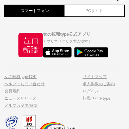
スマートフォン
PCサイト
女の転職type公式アプリ
アプリでサクサク求人検索！
女の転職typeTOP
サイトマップ
ヘルプ・お問い合わせ
求人掲載のご案内
会員規約
ログイン
ニュースリリース
転職サイトtype
メルマガ変更/解除