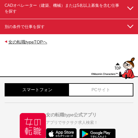
CADオペレーター（建築、機械）または5名以上募集を含む仕事
を探す
別の条件で仕事を探す
女の転職typeTOPへ
スマートフォン
PCサイト
女の転職type公式アプリ
アプリでサクサク求人検索！