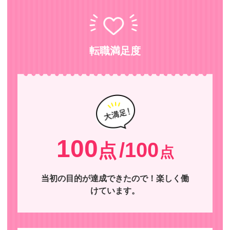
転職満足度
100
/100
点
点
当初の目的が達成できたので！楽しく働
けています。