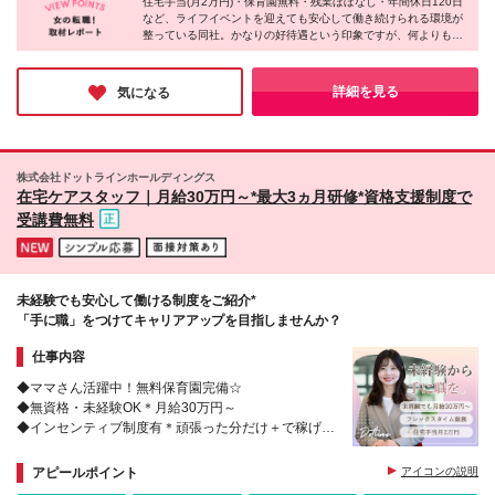
員×時短勤務／実働6hの場合 月給18万2000円～20万
住宅手当(月2万円)・保育園無料・残業ほぼなし・年間休日120日
U・Iターンも歓迎♪ ＊マイカー通勤OK！駐車場を完備
など、ライフイベントを迎えても安心して働き続けられる環境が
9,500円＋諸手当 ※上記は、固定残業時間（10時間分
【配属先】 ■千葉市中央区 └千葉中央、浜野、蘇我、
整っている同社。かなりの好待遇という印象ですが、何よりも
／1.7万円～）含む ※固定残業代は残業がない場合も
新千葉、都町、西千葉 ■千葉市若葉区 └小倉台、都
『社員の働きやすさ』を大切にする同社の中では「こういった待
支給し、超過分は別途全額支給する ▼児童発達支援
賀、千城台 ■千葉市稲毛区 └長沼原、小仲台 ■千葉市
遇はもはや普通のこと」なんだとか！そんな環境のせいか、事務
管理責任者採用の場合 月給35万円～50万＋諸手当 ※
花見川区 └花見川、新検見川、幕張 ■千葉市美浜区 └
所内はとても明るく、インタビューに応じてくださった社員の皆
詳細を見る
気になる
上記は、固定残業時間（30時間分／6.4万円～）含む
さんも朗らかな方ばかりでした♪
幸町、高浜、真砂 ■千葉市緑区 └あすみが丘、おゆみ
※固定残業代は残業がない場合も支給し、超過分は別
野 ■習志野市 └鷺沼、津田沼 ■四街道市 └四街道 ■船
途全額支給する ※試用期間:月給336,000円～(固定残
橋市 └船橋浜町、船橋習志野、東船橋、船橋法典、高
業30時間分・6.2万円～) ▼教室長or教室長候補の場合
根木戸、三咲 ■市原市 └市原八幡 ■八千代市 └勝田台
株式会社ドットラインホールディングス
月給35.7万円～45万円＋諸手当 ※上記は、固定残業
■鎌ケ谷市 └富岡 ■佐倉市 └栄町、上志津 ■松戸市 └
在宅ケアスタッフ｜月給30万円～*最大3ヵ月研修*資格支援制度で
時間（45時間分／9万円～）含む ※固定残業代は残業
新松戸 ＜2026年9月新規OPEN施設＞ ※オープニ
受講費無料
がない場合も支給し、超過分は別途全額支給する ※試
ングスタッフ募集中 ・新松戸教室 └千葉県松戸市
用期間:月給341,000円～(固定残業45時間分・8.6万円
新松戸3-40 ・志津教室 └千葉県佐倉市上志津1673-
～) 【他手当】 ■住宅手当(月2万円) ■交通費支給（上
91 ・三咲教室 └千葉県船橋市三咲2-11-54 ・京成
限3万円／月まで） ■役職手当（1万5000円～20万円
津田沼駅前教室 └千葉県習志野市津田沼4-10-33 ・
／月） ■職能手当（2万7000円～8万2000円／月）
未経験でも安心して働ける制度をご紹介*
稲毛駅前教室 └千葉県千葉市稲毛区小仲台6-16-6
「手に職」をつけてキャリアアップを目指しませんか？
(変更の範囲)上記を除く当社関連勤務地
仕事内容
◆ママさん活躍中！無料保育園完備☆
◆無資格・未経験OK＊月給30万円～
◆インセンティブ制度有＊頑張った分だけ＋で稼げ
る！
◆全額会社負担で資格取得！
アピールポイント
アイコンの説明
◆働き方も選べる♪日勤メイン・夜勤専従もOK