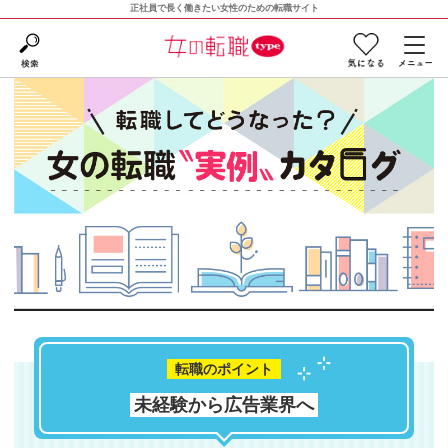
正社員で長く働きたい女性のための転職サイト
転職のポイント
未経験から広告業界へ