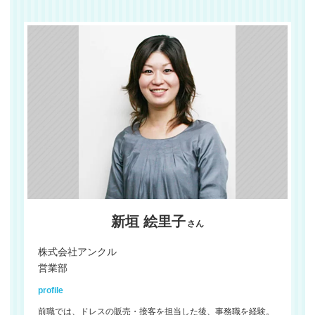
新垣 絵里子
さん
株式会社アンクル
営業部
profile
前職では、ドレスの販売・接客を担当した後、事務職を経験。