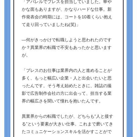
「アパレルでプレスを担当していました。華や
かな面もありますが、かなりハードな仕事。新
作発表会の時期には、コートを10着くらい抱え
て走り回っていましたね(笑)」
―何がきっかけで転職しようと思われたのです
か？異業界の転職で不安もあったかと思います
が。
「プレスのお仕事は業界内の人と進めることが
多く、もっと幅広い企業・人と出会いたいと思
ったんです。そう考え始めたときに、雑誌の撮
影で広告制作会社の方に出会って、担当する業
界の幅広さを聞いて憧れを抱いたんです。
異業界からの転職でしたが、どちらも“人と接す
る”という要素が大きい仕事。これまで磨いてき
たコミュニケーションスキルを活かすことがで