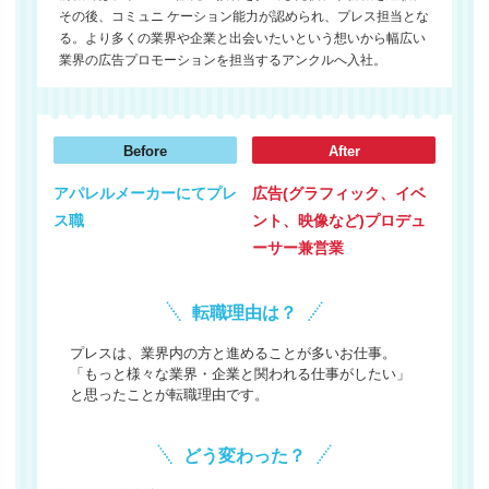
その後、コミュニ ケーション能力が認められ、プレス担当とな
る。より多くの業界や企業と出会いたいという想いから幅広い
業界の広告プロモーションを担当するアンクルへ入社。
Before
After
アパレルメーカーにてプレ
広告(グラフィック、イベ
ス職
ント、映像など)プロデュ
ーサー兼営業
転職理由は？
プレスは、業界内の方と進めることが多いお仕事。
「もっと様々な業界・企業と関われる仕事がしたい」
と思ったことが転職理由です。
どう変わった？