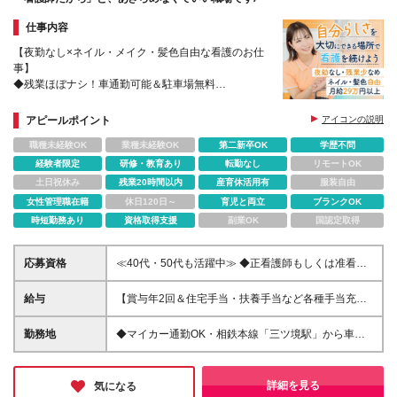
仕事内容
【夜勤なし×ネイル・メイク・髪色自由な看護のお仕
事】
◆残業ほぼナシ！車通勤可能＆駐車場無料
◆1食260円の職員食あり
◆6日～7日の大型連休が年2回
アピールポイント
アイコンの説明
◆ブランクOK／ミドル層多数活躍中
職種未経験OK
業種未経験OK
第二新卒OK
学歴不問
経験者限定
研修・教育あり
転勤なし
リモートOK
土日祝休み
残業20時間以内
産育休活用有
服装自由
女性管理職在籍
休日120日～
育児と両立
ブランクOK
時短勤務あり
資格取得支援
副業OK
国認定取得
応募資格
≪40代・50代も活躍中≫ ◆正看護師もしくは准看護
師の資格をお持ちの方 ◆学歴不問 *.┈こんな方はぜひ
ご応募ください ・働きやすい環境で看護の資格を活
給与
【賞与年2回＆住宅手当・扶養手当など各種手当充
かしたい ・雑務に追われずに、手厚いケアに集中し
実】 月給29万円～36万8000円＋賞与年2回＋各種手
たい ・風通しの良い環境で、チームで良い介護をつ
当 *.┈各種手当について ・賞与（年2回） ・処遇改善
勤務地
◆マイカー通勤OK・相鉄本線「三ツ境駅」から車で8
くっていきたい
手当一時金（年2回）※賞与とは別途支給 ・住宅手当
分 ◆転居をともなう転勤なし 【特別養護老人ホーム
（条件あり） ・扶養手当 ・その他資格手当 ・オンコ
ゆうあいの郷】 神奈川県横浜市瀬谷区宮沢3-25-1 ※
ール手当：2,000円／回 ・通勤手当（実費支給）：上
変更の範囲：同一法人内施設間で異動の可能性あり
詳細を見る
気になる
限35,000円 ※給与額は経験年数・勤務実績などを考