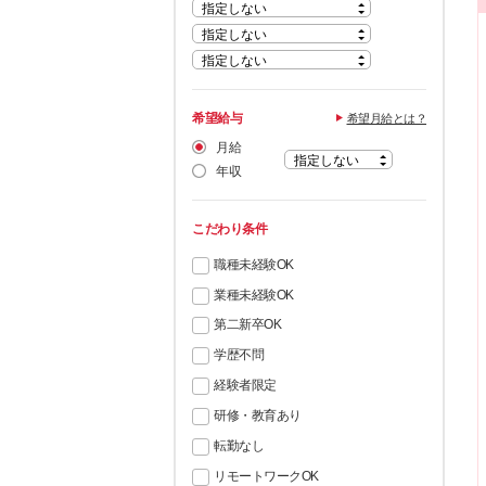
希望給与
希望月給とは？
月給
年収
こだわり条件
職種未経験OK
業種未経験OK
第二新卒OK
学歴不問
経験者限定
研修・教育あり
転勤なし
リモートワークOK