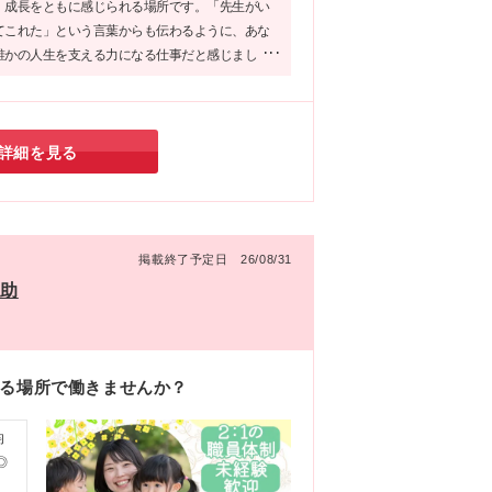
、成長をともに感じられる場所です。「先生がい
てこれた」という言葉からも伝わるように、あな
誰かの人生を支える力になる仕事だと感じまし
たちの成長に本気で向き合いたい方に、ぜひ知っ
い求人です。
詳細を見る
掲載終了予定日 26/08/31
補助
れる場所で働きませんか？
均
◎