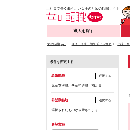
正社員で長く働きたい女性のための転職サイト
求人を探す
女の転職type
介護・医療・福祉系から探す
介護・医
条件を変更する
希望職種
選択する
児童支援員、学童指導員、補助員
希望勤務地
選択する
選択されたものが表示されます
希望業種