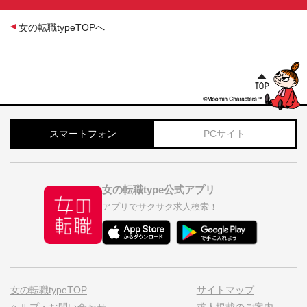
女の転職typeTOPへ
スマートフォン
PCサイト
女の転職type公式アプリ
アプリでサクサク求人検索！
女の転職typeTOP
サイトマップ