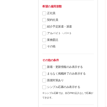
希望の雇用形態
正社員
契約社員
紹介予定派遣・派遣
アルバイト・パート
業務委託
その他
その他の条件
新着・更新情報のみ表示する
まもなく掲載終了のみ表示する
面接対策あり
シンプル応募のみ表示する
※シンプル応募では、自己PRの記入なしで応募が
できます。