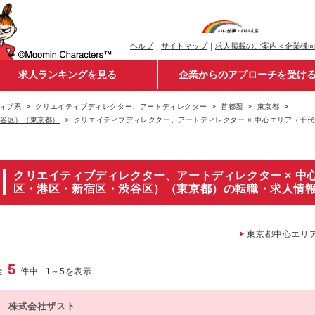
ヘルプ
｜
サイトマップ
｜
求人掲載のご案内＜企業様
求人ランキングを見る
企業からのアプローチを受け
ィブ系
クリエイティブディレクター、アートディレクター
首都圏
東京都
渋谷区）（東京都）
クリエイティブディレクター、アートディレクター × 中心エリア（千
クリエイティブディレクター、アートディレクター × 中
区・港区・新宿区・渋谷区）（東京都）の転職・求人情
東京都中心エリ
5
全
件中
1
～
5
を表示
株式会社ザスト