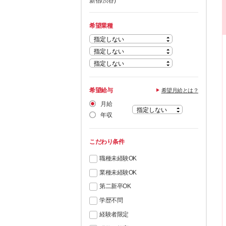
新宿/渋谷)
希望業種
希望給与
希望月給とは？
月給
年収
こだわり条件
職種未経験OK
業種未経験OK
第二新卒OK
学歴不問
経験者限定