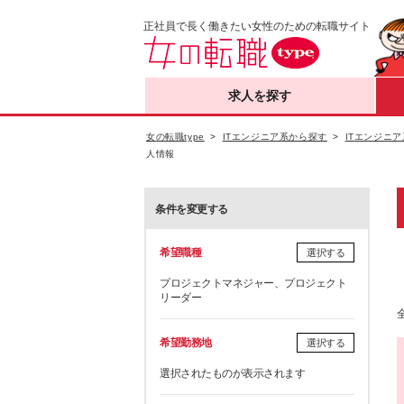
正社員で長く働きたい女性のための転職サイト
求人を探す
女の転職type
ITエンジニア系から探す
ITエンジニア
人情報
条件を変更する
希望職種
選択する
プロジェクトマネジャー、プロジェクト
リーダー
希望勤務地
選択する
選択されたものが表示されます