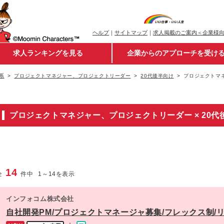
ヘルプ
｜
サイトマップ
｜
求人掲載のご案内＜企業様
求人ランキングを見る
企業からのアプローチを受け
系
プロジェクトマネジャー、プロジェクトリーダー
20代後半向け
プロジェクトマネ
プロジェクトマネジャー、プロジェクトリーダー × 20
14
全
件中
1
～
14
を表示
インフォコム株式会社
自社開発PM/プロジェクトマネージャ募集/フレックス制/