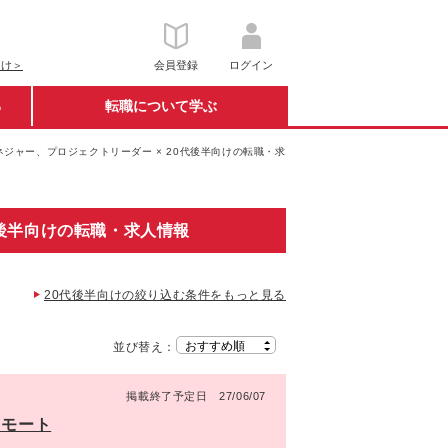
向け＞
会員登録
ログイン
る
転職について学ぶ
ジャー、プロジェクトリーダー × 20代後半向けの転職・求
代後半向けの転職・求人情報
20代後半向けの絞り込む条件をもっと見る
並び替え：
掲載終了予定日 27/06/07
リモート