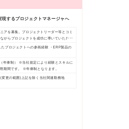
実現するプロジェクトマネージャへ
ジニアを募集。プロジェクトリーダー等とコミ
いながらプロジェクトを成功に導いていただき
たプロジェクトへの参画経験 ・ERP製品の
万円（年俸制） ※当社規定により経験とスキルに
用期間です。 ※年俸制となります。
 ※(変更の範囲)上記を除く当社関連勤務地