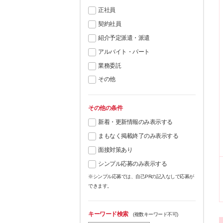
正社員
契約社員
紹介予定派遣・派遣
アルバイト・パート
業務委託
その他
その他の条件
新着・更新情報のみ表示する
まもなく掲載終了のみ表示する
面接対策あり
シンプル応募のみ表示する
※シンプル応募では、自己PRの記入なしで応募が
できます。
キーワード検索
(複数キーワード不可)