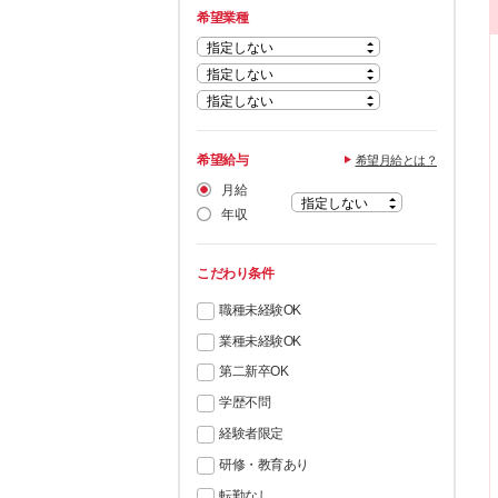
希望業種
希望給与
希望月給とは？
月給
年収
こだわり条件
職種未経験OK
業種未経験OK
第二新卒OK
学歴不問
経験者限定
研修・教育あり
転勤なし