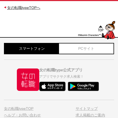
女の転職typeTOPへ
スマートフォン
PCサイト
女の転職type公式アプリ
アプリでサクサク求人検索！
女の転職typeTOP
サイトマップ
ヘルプ・お問い合わせ
求人掲載のご案内