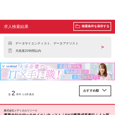
求人検索結果
検索条件を保存する
データサイエンティスト、データアナリスト
＞
月残業20時間以内
2
全
件中 1-2件表示
株式会社メディカルリソース
事業会社のデータサイエンティスト｜DXで事業成長牽引｜人と医