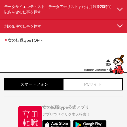
データサイエンティスト、データアナリストまたは月残業20時間
以内を含む仕事を探す
別の条件で仕事を探す
女の転職typeTOPへ
スマートフォン
PCサイト
女の転職type公式アプリ
アプリでサクサク求人検索！