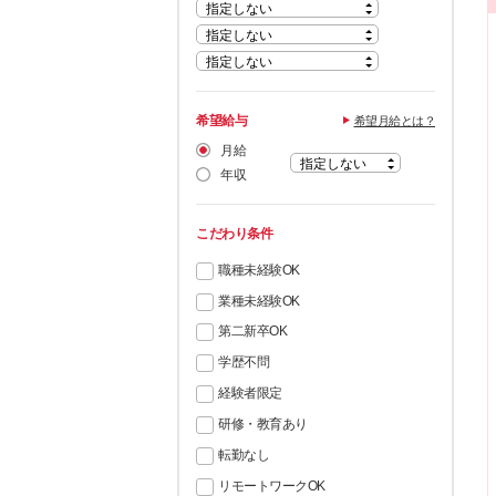
希望給与
希望月給とは？
月給
年収
こだわり条件
職種未経験OK
業種未経験OK
第二新卒OK
学歴不問
経験者限定
研修・教育あり
転勤なし
リモートワークOK