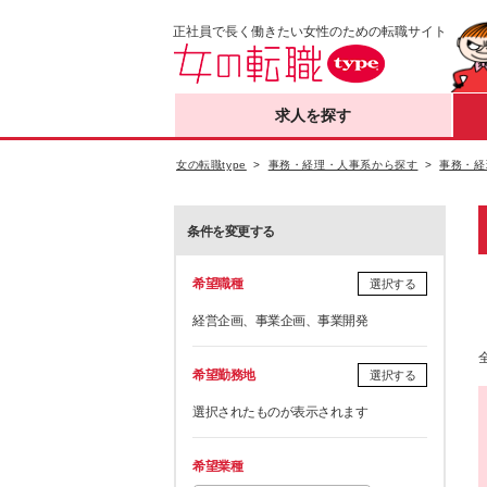
正社員で長く働きたい女性のための転職サイト
求人を探す
女の転職type
事務・経理・人事系から探す
事務・経
条件を変更する
希望職種
選択する
経営企画、事業企画、事業開発
希望勤務地
選択する
選択されたものが表示されます
希望業種