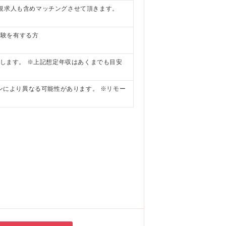
規求人も含めマッチングさせて頂きます。
経験を有する方
定します。 ※上記想定年収はあくまでも目安
ョンにより異なる可能性があります。 ※リモー