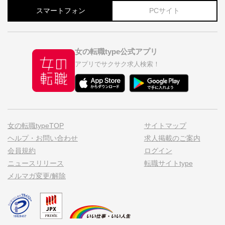
スマートフォン
PCサイト
女の転職type公式アプリ
アプリでサクサク求人検索！
女の転職typeTOP
サイトマップ
ヘルプ・お問い合わせ
求人掲載のご案内
会員規約
ログイン
ニュースリリース
転職サイトtype
メルマガ変更/解除