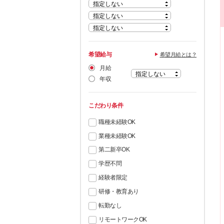
希望給与
希望月給とは？
月給
年収
こだわり条件
職種未経験OK
業種未経験OK
第二新卒OK
学歴不問
経験者限定
研修・教育あり
転勤なし
リモートワークOK