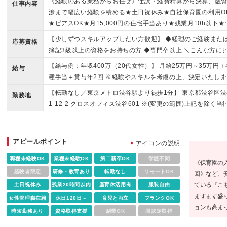
《経験のある業務からお任せ》仕訳・経費精算から決算、融
仕事内容
渉まで幅広い経験を積める★土日祝休み★自社保育園の利用O
★ピアスOK★月15,000円の住宅手当あり★残業月10h以下★
谷駅から徒歩4分以内★ママ活躍中
【少しずつスキルアップしたい方歓迎】 ◆経理のご経験また
応募資格
簿記3級以上の資格をお持ちの方 ◆専門卒以上 ＼こんな方に
ッタリです／ ★自分のペースでバックオフィスのスキルを身
【給与例：年収400万（20代女性）】 月給25万円～35万円＋
給与
つけたい方 ★独自の福利厚生が整った、働きやすい環境を探
種手当＋賞与年2回 ※経験やスキルを考慮の上、決定いたしま
ている方 ★ライフイベントを迎えても、長く安定して働き続
※残業代は別途全額支給いたします ※試用期間6ヶ月（その間
【転勤なし／東京メトロ渋谷駅より徒歩1分】 東京都渋谷区渋
たい方
勤務地
待遇に差異はありません） 【各種手当】 ・住宅手当（月1万5
1-12-2 クロスオフィス渋谷601 ※(変更の範囲)上記を除く当
0円 ※規定あり） ・資格手当 【昇給・賞与】 ・昇給年1回（
関連勤務地
内規定に準じる） ・賞与年2回（6月・12月）
アピールポイント
アイコンの説明
職種未経験OK
業種未経験OK
第二新卒OK
学歴不問
《保育園の入
経験者限定
研修・教育あり
転勤なし
リモートOK
回》など、
ている『こ
土日祝休み
残業20時間以内
産育休活用有
服装自由
ますます盛
女性管理職在籍
休日120日～
育児と両立
ブランクOK
ョンも高ま
時短勤務あり
資格取得支援
副業OK
国認定取得
っているの