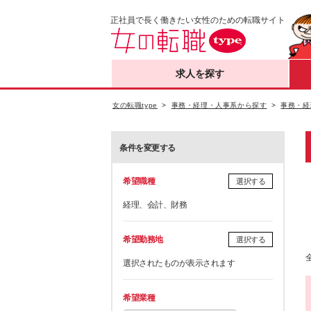
正社員で長く働きたい女性のための転職サイト
求人を探す
女の転職type
事務・経理・人事系から探す
事務・経
条件を変更する
希望職種
選択する
経理、会計、財務
希望勤務地
選択する
選択されたものが表示されます
希望業種