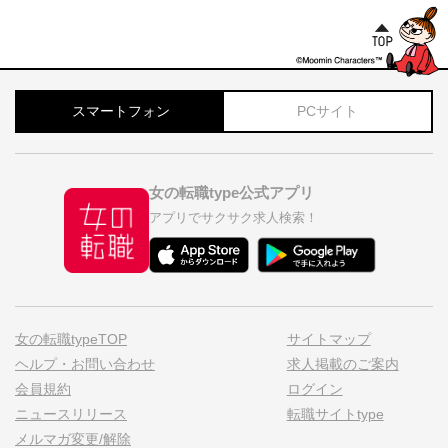
スマートフォン
PCサイト
女の転職type公式アプリ
アプリでサクサク求人検索！
女の転職typeTOP
サイトマップ
ヘルプ・お問い合わせ
求人掲載のご案内
会員規約
ログイン
ニュースリリース
転職サイトtype
メルマガ変更/解除