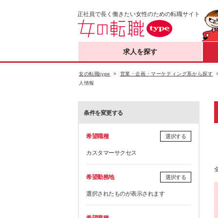
正社員で長く働きたい女性のための転職サイト
求人を探す
女の転職type
営業・企画・マーケティング系から探す
人情報
条件を変更する
希望職種
選択する
カスタマーサクセス
希望勤務地
選択する
選択されたものが表示されます