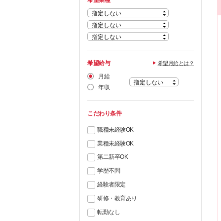
希望業種
希望給与
希望月給とは？
月給
年収
こだわり条件
職種未経験OK
業種未経験OK
第二新卒OK
学歴不問
経験者限定
研修・教育あり
転勤なし