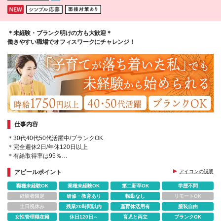
＊未経験・ブランク明けの方も大歓迎＊
働きやすい職場でオフィスワークにチャレンジ！
仕事内容
＊30代40代50代活躍中/ブランクOK
＊完全週休2日/年休120日以上
＊有給取得率は95％
＊残業ほぼなし
アピールポイント
アイコンの説明
＊AIに代用できないコールセンター業務
職種未経験OK
業種未経験OK
第二新卒OK
学歴不問
経験者限定
研修・教育あり
転勤なし
リモートOK
土日祝休み
残業20時間以内
産育休活用有
服装自由
女性管理職在籍
休日120日～
育児と両立
ブランクOK