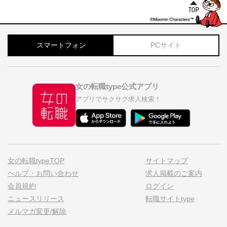
スマートフォン
PCサイト
女の転職type公式アプリ
アプリでサクサク求人検索！
女の転職typeTOP
サイトマップ
ヘルプ・お問い合わせ
求人掲載のご案内
会員規約
ログイン
ニュースリリース
転職サイトtype
メルマガ変更/解除