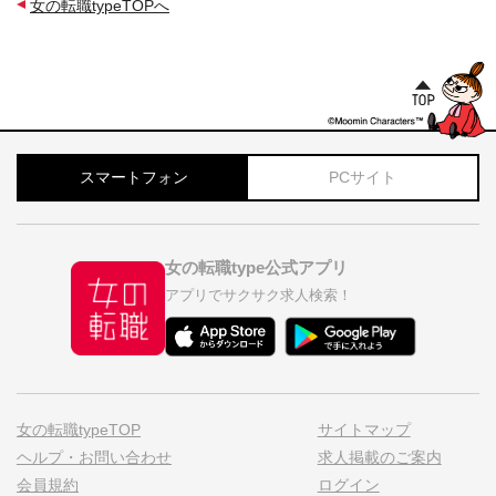
女の転職typeTOPへ
スマートフォン
PCサイト
女の転職type公式アプリ
アプリでサクサク求人検索！
女の転職typeTOP
サイトマップ
ヘルプ・お問い合わせ
求人掲載のご案内
会員規約
ログイン