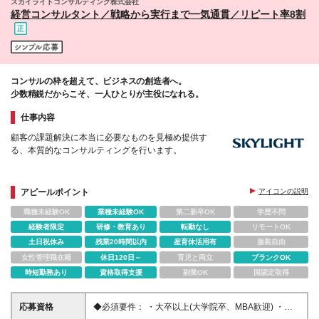
スカイライトコンサルティング株式会社
経営コンサルタント／戦略から実行まで一気通貫／リピート率8割
コンサルの枠を超えて、ビジネスの創造者へ。
少数精鋭だからこそ、一人ひとりが主役になれる。
仕事内容
顧客の課題解決に本当に必要なものを見極め提供す
る、本質的なコンサルティングを行います。
アピールポイント
アイコンの説明
職種未経験OK
業種未経験OK
第二新卒OK
学歴不問
経験者限定
研修・教育あり
転勤なし
リモートOK
土日祝休み
残業20時間以内
産育休活用有
服装自由
女性管理職在籍
休日120日～
育児と両立
ブランクOK
時短勤務あり
資格取得支援
副業OK
国認定取得
応募資格
◆必須要件： ・大卒以上(大学院卒、MBA歓迎) ・コ