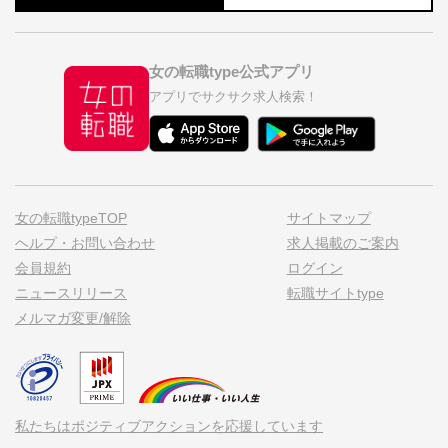
女の転職type公式アプリ
アプリでサクサク求人検索！
女の転職typeTOP
サイトマップ
ヘルプ・お問い合わせ
求人掲載のご案内
会員規約
ログイン
ニュースリリース
転職サイトtype
メルマガ変更/解除
私たちはポジティブアクションを応援しています