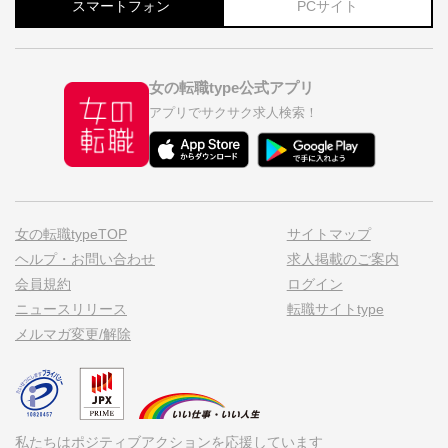
スマートフォン
PCサイト
女の転職type公式アプリ
アプリでサクサク求人検索！
女の転職typeTOP
サイトマップ
ヘルプ・お問い合わせ
求人掲載のご案内
会員規約
ログイン
ニュースリリース
転職サイトtype
メルマガ変更/解除
私たちはポジティブアクションを応援しています