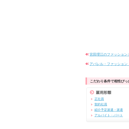
宮田理江のファッション
アパレル・ファッション・
こだわり条件で相性ぴっ
正社員
契約社員
紹介予定派遣・派遣
アルバイト・パート