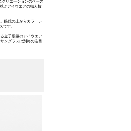
にクリエーションのベース
頭に並ぶアイウエアの職人技
ス。眼鏡の上からカラーレ
スです。
える金子眼鏡のアイウエア
ボサングラスは別格の注目