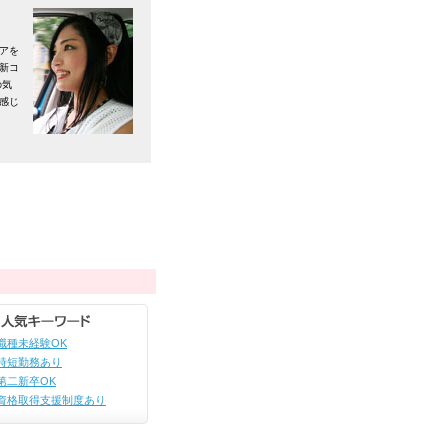
アを
新コ
の気
感じ
職種未経験OK
時短勤務あり
第二新卒OK
資格取得支援制度あり