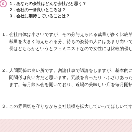
1．あなたの会社はどんな会社だと思う？
2．会社の一番良いところは？
3．会社に期待していることは？
1．
会社自体は小さいですが、その分与えられる裁量が多く比較
裁量を大きく与えられる分、待ちの姿勢の人にはあまり向い
長はどちらかというとフェミニストなので女性には比較的優
2．
人間関係の良い所です。勿論仕事で議論をしますが、基本的
間関係は良い方だと思います。冗談を言ったり・ふざけあっ
ます。毎月飲み会を開いており、近場の美味しい店を毎月開
3．
この雰囲気を守りながら会社規模を拡大していってほしいで