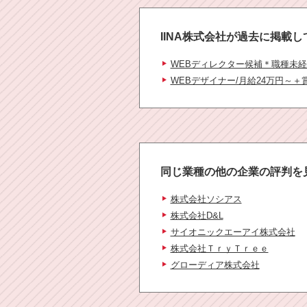
IINA株式会社
が過去に掲載し
WEBディレクター候補＊職種未経
WEBデザイナー/月給24万円～＋賞
同じ業種の他の企業の評判を
株式会社ソシアス
株式会社D&L
サイオニックエーアイ株式会社
株式会社ＴｒｙＴｒｅｅ
グローディア株式会社