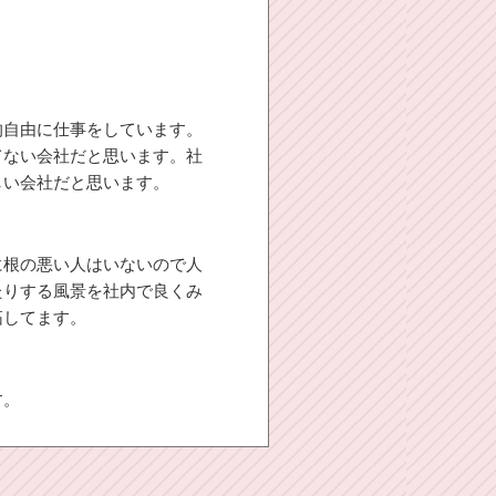
的自由に仕事をしています。
てない会社だと思います。社
しい会社だと思います。
に根の悪い人はいないので人
たりする風景を社内で良くみ
拓してます。
す。