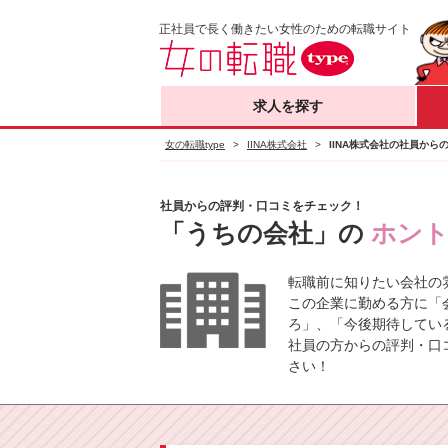
正社員で長く働きたい女性のための転職サイト
求人を探す
女の転職type
>
IINA株式会社
>
IINA株式会社の社員か
社員からの評判・口コミをチェック！
「うちの会社」の
ホン
転職前に知りたい会社の
この企業に勤める方に「
ろ」、「今後期待してい
社員の方からの評判・口
さい！