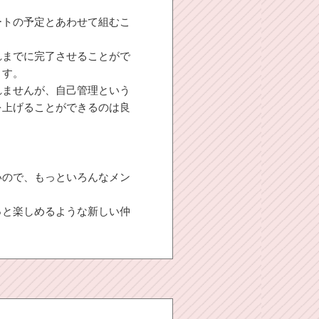
ートの予定とあわせて組むこ
れまでに完了させることがで
ます。
れませんが、自己管理という
を上げることができるのは良
いので、もっといろんなメン
っと楽しめるような新しい仲