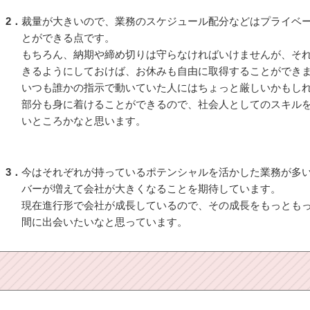
2．
裁量が大きいので、業務のスケジュール配分などはプライベ
とができる点です。
もちろん、納期や締め切りは守らなければいけませんが、そ
きるようにしておけば、お休みも自由に取得することができ
いつも誰かの指示で動いていた人にはちょっと厳しいかもし
部分も身に着けることができるので、社会人としてのスキル
いところかなと思います。
3．
今はそれぞれが持っているポテンシャルを活かした業務が多
バーが増えて会社が大きくなることを期待しています。
現在進行形で会社が成長しているので、その成長をもっとも
間に出会いたいなと思っています。