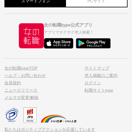
スマートフォン
PCサイト
女の転職type公式アプリ
アプリでサクサク求人検索！
女の転職typeTOP
サイトマップ
ヘルプ・お問い合わせ
求人掲載のご案内
会員規約
ログイン
ニュースリリース
転職サイトtype
メルマガ変更/解除
私たちはポジティブアクションを応援しています