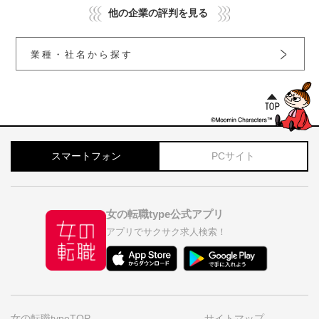
他の企業の評判を見る
業種・社名から探す
スマートフォン
PCサイト
女の転職type公式アプリ
アプリでサクサク求人検索！
女の転職typeTOP
サイトマップ