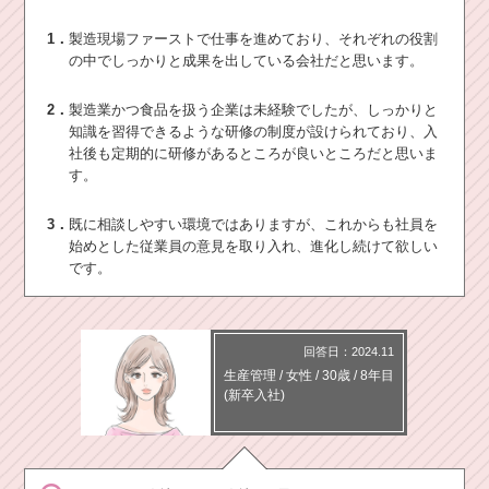
1．
製造現場ファーストで仕事を進めており、それぞれの役割
の中でしっかりと成果を出している会社だと思います。
2．
製造業かつ食品を扱う企業は未経験でしたが、しっかりと
知識を習得できるような研修の制度が設けられており、入
社後も定期的に研修があるところが良いところだと思いま
す。
3．
既に相談しやすい環境ではありますが、これからも社員を
始めとした従業員の意見を取り入れ、進化し続けて欲しい
です。
回答日：2024.11
生産管理
/
女性 /
30歳
/
8年目
(新卒入社)