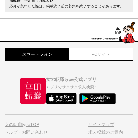
掲載終了予定日：
26/08/13
応募が集中した際は、掲載終了前に募集を終了することがあります。
スマートフォン
PCサイト
女の転職type公式アプリ
アプリでサクサク求人検索！
女の転職typeTOP
サイトマップ
ヘルプ・お問い合わせ
求人掲載のご案内