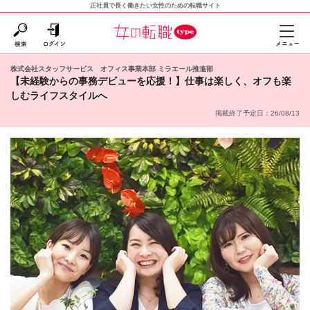
正社員で長く働きたい女性のための転職サイト
株式会社スタッフサービス オフィス事業本部 ミラエール推進部
【未経験からの事務デビューを応援！】仕事は楽しく、オフも楽
しむライフスタイルへ
掲載終了予定日：26/08/13