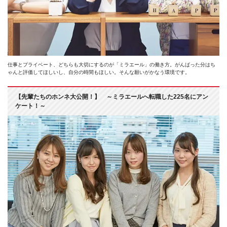
仕事とプライベート、どちらも大切にするのが「ミラエール」の働き方。がんばった分はち
ゃんと評価してほしいし、自分の時間もほしい。そんな願いがかなう環境です。
【先輩たちのホンネ大公開！】 ～ミラエールへ転職した225名にアン
ケート！～