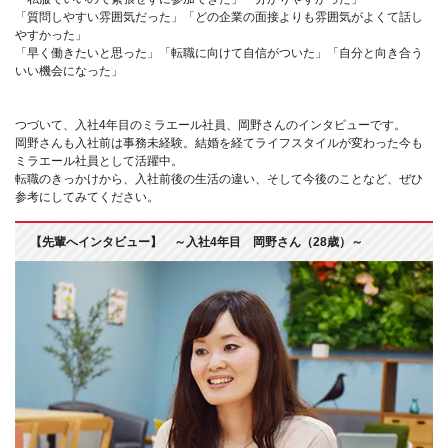
「質問しやすい雰囲気だった」「どの企業の面接よりも雰囲気がよくて話し
やすかった」
「早く働きたいと思った」「転職に向けて自信がついた」「自分と向き合う
いい機会になった」
つづいて、入社4年目のミラエール社員、岡野さんのインタビューです。
岡野さんも入社前は事務未経験。結婚を経てライフスタイルが変わった今も
ミラエール社員として活躍中。
転職のきっかけから、入社前後の生活の違い、そして今後のことなど、ぜひ
参考にしてみてください。
【先輩へインタビュー】 ～入社4年目 岡野さん（28歳）～