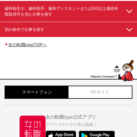
歯科衛生士、歯科助手、歯科アシスタントまたは5日以上連続休
暇取得可を含む仕事を探す
別の条件で仕事を探す
女の転職typeTOPへ
スマートフォン
PCサイト
女の転職type公式アプリ
アプリでサクサク求人検索！