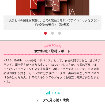
ス
一人ひとりの個性を尊重し、全ての製品にモダンでアイコニックなブラン
ドのDNAが根付く【NARS】
女の転職！取材レポート
NARS、BAUM…いわゆる「デパコス」として、女性の間ではおなじみの2ブ
ランド。聞き覚えがある方も多いのではないでしょうか。今回の募集では、
そんなハイブランドなお店で未経験から働くことができるんです。コスメ商
品やお化粧が好き、という方にはまさにピッタリ。美容部員として手に職つ
けるのはもちろん、日常のスキンケアやメイクにも役立つ知識が身に付きま
すよ。
データで見る働く環境