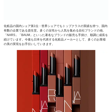
化粧品の国内シェア第1位・世界シェアでもトップクラスの実績を持つ、国内
有数の企業である資生堂。多くの女性から人気を集める自社ブランドの他、
「NARS」「BAUM」といった著名なブランドの販売も手掛け、順調に成長を
続けています。今後も日本を代表する化粧品メーカーとして、多くのお客様
の美の実現をお手伝いしていきます。