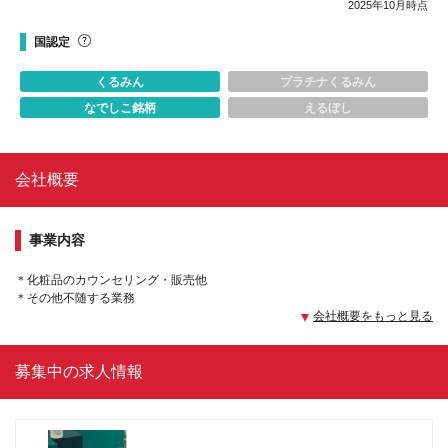
2025年10月時点
国認定
くるみん
プラチナくるみん
なでしこ銘柄
えるぼし
会社概要
事業内容
＊化粧品のカウンセリング・販売他
＊その他不随する業務
会社概要をもっと見る
募集中の求人情報