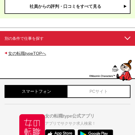
社員からの評判・口コミをすべて見る
別の条件で仕事を探す
女の転職typeTOPへ
スマートフォン
PCサイト
女の転職type公式アプリ
アプリでサクサク求人検索！