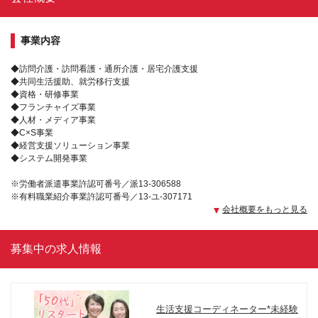
事業内容
◆訪問介護・訪問看護・通所介護・居宅介護支援
◆共同生活援助、就労移行支援
◆資格・研修事業
◆フランチャイズ事業
◆人材・メディア事業
◆C×S事業
◆経営支援ソリューション事業
◆システム開発事業
※労働者派遣事業許認可番号／派13-306588
※有料職業紹介事業許認可番号／13-ユ-307171
会社概要をもっと見る
募集中の求人情報
生活支援コーディネーター*未経験