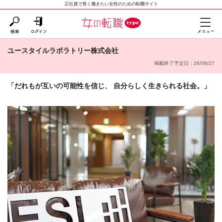
正社員で長く働きたい女性のための転職サイト
ユースタイルラボラトリー株式会社
掲載終了予定日：26/08/27
「だれもが互いの可能性を信じ、 自分らしく生きられる社会。」