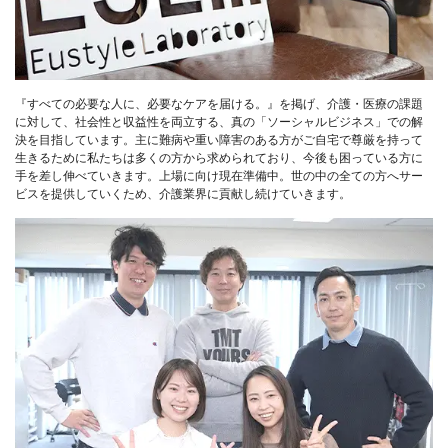
『すべての必要な人に、必要なケアを届ける。』を掲げ、介護・医療の課題
に対して、社会性と収益性を両立する、真の「ソーシャルビジネス」での解
決を目指しています。主に難病や重い障害のある方がご自宅で尊厳を持って
生きるために私たちは多くの方から求められており、今後も困っている方に
手を差し伸べていきます。上場に向け現在準備中。世の中の全ての方へサー
ビスを提供していくため、介護業界に貢献し続けていきます。