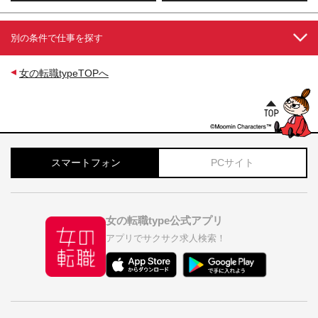
別の条件で仕事を探す
女の転職typeTOPへ
スマートフォン
PCサイト
女の転職type公式アプリ
アプリでサクサク求人検索！