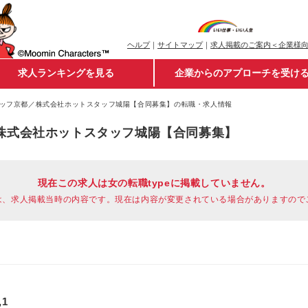
ヘルプ
｜
サイトマップ
｜
求人掲載のご案内＜企業様
求人ランキングを見る
企業からのアプローチを受け
ッフ京都／株式会社ホットスタッフ城陽【合同募集】の転職・求人情報
株式会社ホットスタッフ城陽【合同募集】
現在この求人は女の転職typeに掲載していません。
は、求人掲載当時の内容です。現在は内容が変更されている場合がありますので
1