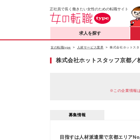
正社員で長く働きたい女性のための転職サイト
求人を探す
女の転職type
人材サービス業界
株式会社ホットスタ
株式会社ホットスタッフ京都／
※この企業情報
募集情報
目指すは人材派遣業で京都エリアNo,