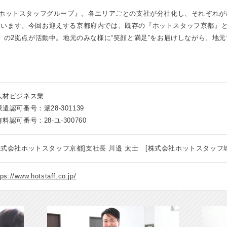
『ホットスタッフグループ』。各エリアごとの支社が分社化し、それぞれが
います。今回お迎えする京都府内では、既存の『ホットスタッフ京都』と1
』の2拠点が活動中。地元のみな様に“笑顔と満足”をお届けしながら、地元
人材ビジネス業
派遣認可番号：派28-301139
有料認可番号：28-ユ-300760
株式会社ホットスタッフ京都]支社長 川邉 太士 [株式会社ホットスタッフ城
tps://www.hotstaff.co.jp/