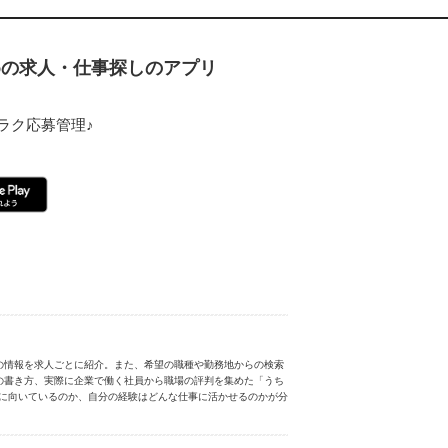
ための求人・仕事探しのアプリ
ラク応募管理♪
の情報を求人ごとに紹介。また、希望の職種や勤務地からの検索
の書き方、実際に企業で働く社員から職場の評判を集めた「うち
分に向いているのか、自分の経験はどんな仕事に活かせるのかが分