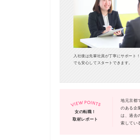
入社後は先輩社員が丁寧にサポート
でも安心してスタートできます。
地元京都
のある企
女の転職！
は、過去
取材レポート
索してい