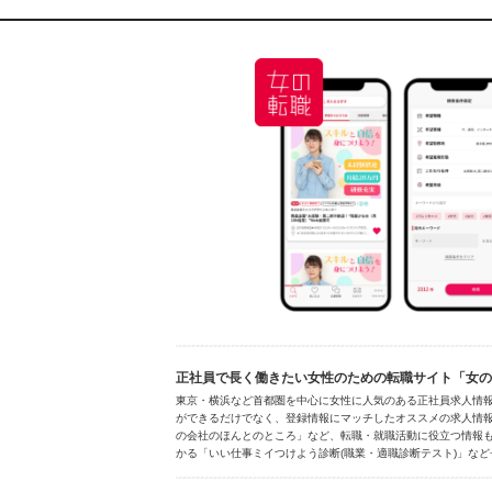
正社員で長く働きたい女性のための転職サイト「女の転
東京・横浜など首都圏を中心に女性に人気のある正社員求人情
ができるだけでなく、登録情報にマッチしたオススメの求人情報
の会社のほんとのところ」など、転職・就職活動に役立つ情報も
かる「いい仕事ミイつけよう診断(職業・適職診断テスト)」など