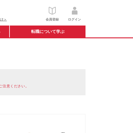
向け＞
会員登録
ログイン
る
転職について学ぶ
ご注意ください。