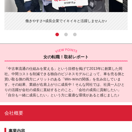
成
働きやすさ×成長企業でイキイキと活躍しませんか♪
女の転職！取材レポート
「中古車流通の仕組みを変える」という目標を掲げて2013年に創業した同
社。中間コストを削減できる独自のビジネスモデルによって、車を売る側と
買い取る側の両方にメリットのある「Win-Ｗinの関係」を生み出していま
す。その結果、業績が右肩上がりに成長中！そんな同社では、社員一人ひと
りの活躍が会社の成長に直結するとのこと。「会社の成長に貢献したい」
「自分も一緒に成長したい」という方に最適な環境があると感じました♪
会社概要
事業内容