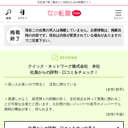
正社員で長く働きたい女性のための転職サイト
現在この企業の求人は掲載していません。企業情報は、掲載当
時の内容です。現在は内容が変更されている場合がありますの
でご注意下さい。
クイック・ネットワーク株式会社 本社
社員からの評判・口コミをチェック！
若い人が多いので明るく、活気に満ちている
(女性/
新卒)
風通しがよく、経営陣との距離が近く、全社視点を持って業務に携わるこ
とが可能な企業だと思います。入社歴の浅いメンバーや若手のメンバーでも
挑戦の機会が多く、得られます。
(女性/
中途)