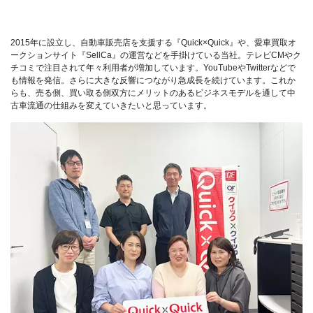
2015年に設立し、自動車販売店を支援する『Quick×Quick』や、愛車買取オ
ークションサイト『SellCa』の運営などを手掛けている当社。テレビCMやク
チコミで注目されて年々利用者が増加しています。YouTubeやTwitterなどで
も情報を発信。さらに大きな反響につながり急成長を続けています。これか
らも、売る側、買い取る側双方にメリットのあるビジネスモデルを通して中
古車流通の仕組みを変えていきたいと思っています。