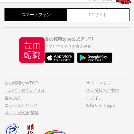
スマートフォン
PCサイト
女の転職type公式アプリ
アプリでサクサク求人検索！
女の転職typeTOP
サイトマップ
ヘルプ・お問い合わせ
求人掲載のご案内
会員規約
ログイン
ニュースリリース
転職サイトtype
メルマガ変更/解除