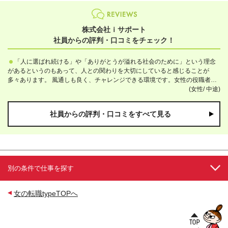
株式会社ｉサポート
社員からの評判・口コミをチェック！
「人に選ばれ続ける」や「ありがとうが溢れる社会のために」という理念
があるというのもあって、人との関わりを大切にしていると感じることが
多々あります。 風通しも良く、チャレンジできる環境です。女性の役職者も
多いので、自身のこれからのキャリアのモチベーションにもなります。
(女性/
中途)
社員からの評判・口コミをすべて見る
別の条件で仕事を探す
女の転職typeTOPへ