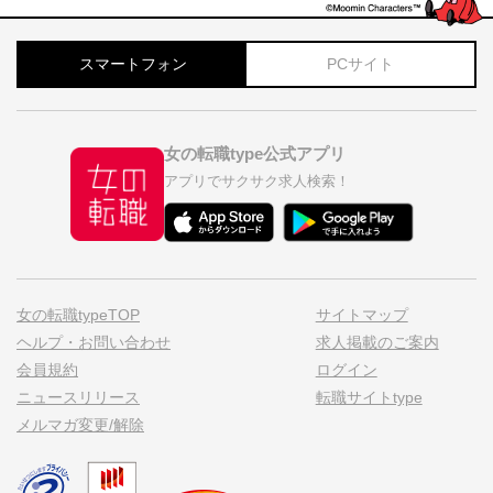
スマートフォン
PCサイト
女の転職type公式アプリ
アプリでサクサク求人検索！
女の転職typeTOP
サイトマップ
ヘルプ・お問い合わせ
求人掲載のご案内
会員規約
ログイン
ニュースリリース
転職サイトtype
メルマガ変更/解除