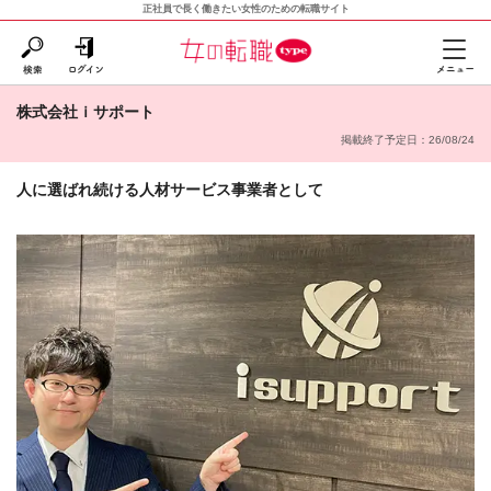
正社員で長く働きたい女性のための転職サイト
株式会社ｉサポート
掲載終了予定日：26/08/24
人に選ばれ続ける人材サービス事業者として