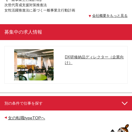
次世代育成支援対策推進法
女性活躍推進法に基づく一般事業主行動計画
会社概要をもっと見る
募集中の求人情報
DX研修納品ディレクター（企業向
け）
別の条件で仕事を探す
女の転職typeTOPへ