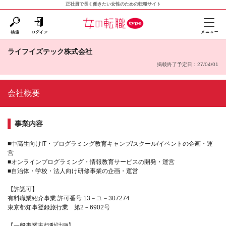
正社員で長く働きたい女性のための転職サイト
ライフイズテック株式会社
掲載終了予定日：27/04/01
会社概要
事業内容
■中高生向けIT・プログラミング教育キャンプ/スクール/イベントの企画・運
営
■オンラインプログラミング・情報教育サービスの開発・運営
■自治体・学校・法人向け研修事業の企画・運営
【許認可】
有料職業紹介事業 許可番号 13－ユ－307274
東京都知事登録旅行業 第2－6902号
【一般事業主行動計画】