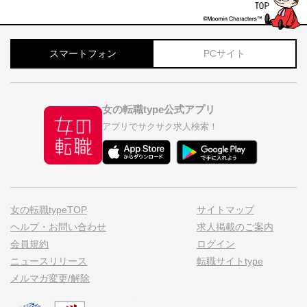
スマートフォン
PCサイト
女の転職type公式アプリ
アプリでサクサク求人検索！
女の転職typeTOP
サイトマップ
ヘルプ・お問い合わせ
求人掲載のご案内
会員規約
ログイン
ニュースリリース
転職サイトtype
メルマガ変更/解除