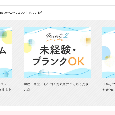
tps://www.careerlink.co.jp/
プロジェ
学歴・経歴一切不問！お気軽にご応募くださ
仕事と
は株式上
い◎
安定的