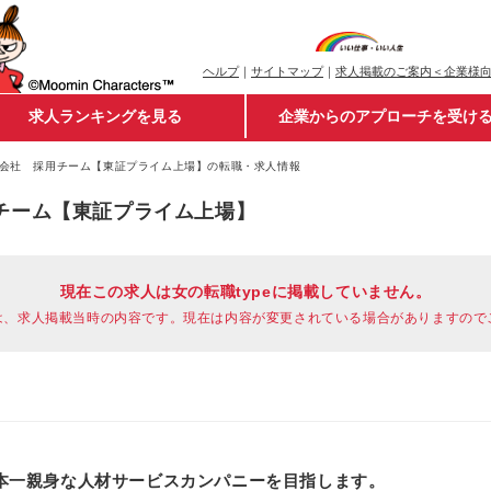
ヘルプ
｜
サイトマップ
｜
求人掲載のご案内＜企業様
求人ランキングを見る
企業からのアプローチを受け
会社 採用チーム【東証プライム上場】の転職・求人情報
チーム【東証プライム上場】
現在この求人は女の転職typeに掲載していません。
は、求人掲載当時の内容です。現在は内容が変更されている場合がありますので
本一親身な人材サービスカンパニーを目指します。