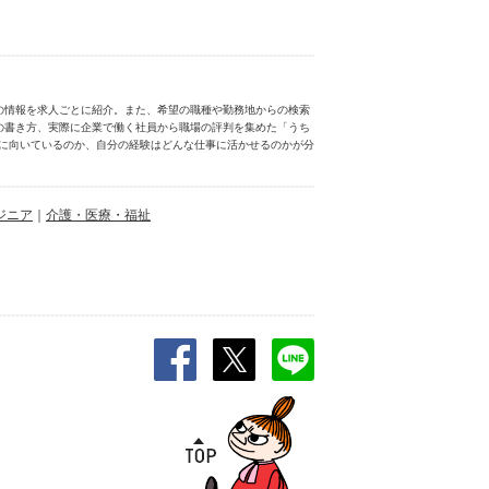
の情報を求人ごとに紹介。また、希望の職種や勤務地からの検索
の書き方、実際に企業で働く社員から職場の評判を集めた「うち
分に向いているのか、自分の経験はどんな仕事に活かせるのかが分
ジニア
｜
介護・医療・福祉