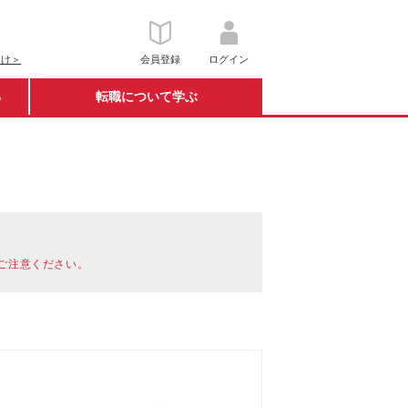
向け＞
会員登録
ログイン
る
転職について学ぶ
ご注意ください。