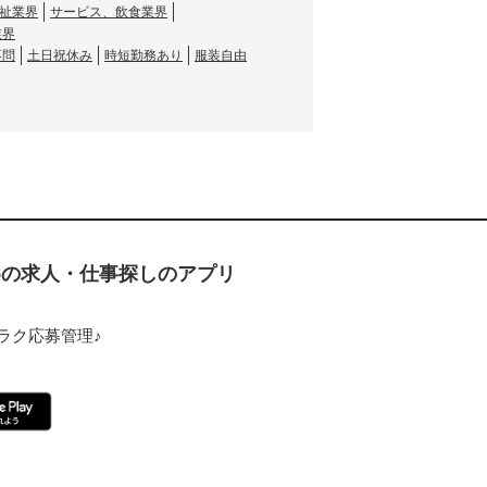
祉業界
サービス、飲食業界
業界
不問
土日祝休み
時短勤務あり
服装自由
ための求人・仕事探しのアプリ
ラク応募管理♪