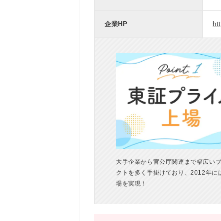
企業HP
ht
大手企業から官公庁関連まで幅広い
クトを多く手掛けており、2012年に
場を実現！