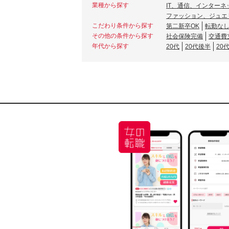
業種から探す
IT、通信、インターネ
ファッション、ジュエ
こだわり条件から探す
第二新卒OK
転勤な
その他の条件から探す
社会保険完備
交通費
年代から探す
20代
20代後半
20