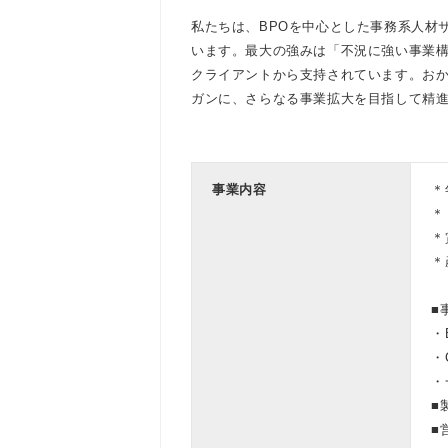
私たちは、BPOを中心とした事務系人材
います。最大の強みは「不況に強い事業構
クライアントから支持されています。お
ガンに、さらなる事業拡大を目指して精
事業内容
＊
＊
＊
＊
■
・
・
・
■
■