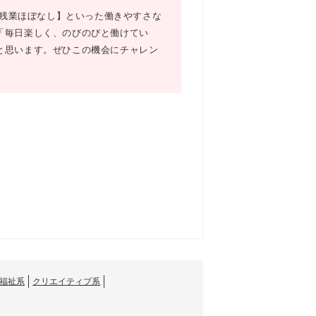
【残業ほぼなし】といった働きやすさな
「毎日楽しく、のびのびと働けてい
と思います。ぜひこの機会にチャレン
福祉系
クリエイティブ系