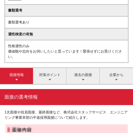
書類選考
書類選考あり
適性検査の有無
性格適性のみ
価値観や志向をお伺いしたいと思っています！緊張せずにお受けくださ
い。
面接情報
対策ポイント
過去の面接
企業から
面接の選考情報
1次面接や役員面接、最終面接など、株式会社スタッフサービス エンジニア
リング事業本部の中途採用面接について紹介します。