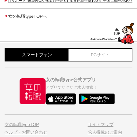
ITサポート*未経験OK*残業月平均8h*産育休取得率100％*全国に勤務地あり
女の転職typeTOPへ
スマートフォン
PCサイト
女の転職type公式アプリ
アプリでサクサク求人検索！
女の転職typeTOP
サイトマップ
ヘルプ・お問い合わせ
求人掲載のご案内