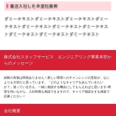
株式会社スタッフサービス エンジニアリング事業本部か
らのメッセージ
経験の有無は関係ありません！新しい環境へのチャンレンジの意欲が、なに
よりも大切だと思っています。「どのようなキャリアを歩んでいきたい
か？」迷っている方も、一緒に相談する機会にしてもらえればと思います♪希
望を伺いながら、入社時期も相談できますので、キャリア相談をする感覚で
応募ください！
会社概要