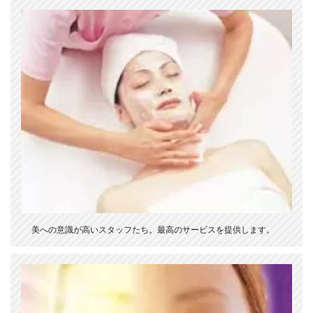
美への意識が高いスタッフたち。最高のサービスを提供します。