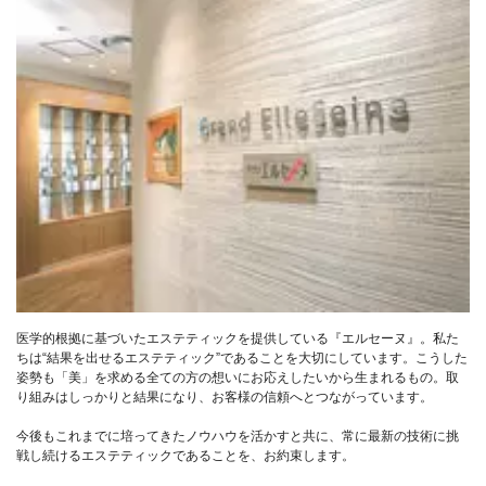
医学的根拠に基づいたエステティックを提供している『エルセーヌ』。私た
ちは“結果を出せるエステティック”であることを大切にしています。こうした
姿勢も「美」を求める全ての方の想いにお応えしたいから生まれるもの。取
り組みはしっかりと結果になり、お客様の信頼へとつながっています。
今後もこれまでに培ってきたノウハウを活かすと共に、常に最新の技術に挑
戦し続けるエステティックであることを、お約束します。