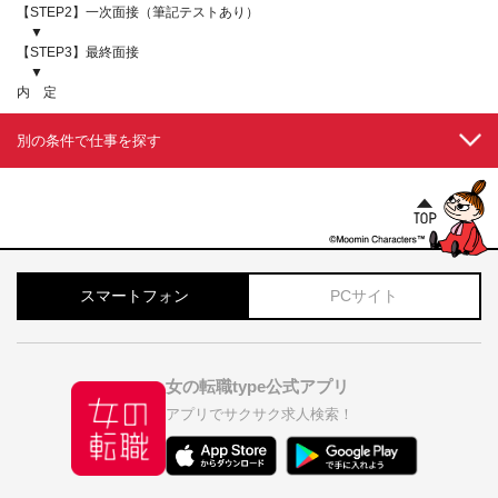
【STEP2】一次面接（筆記テストあり）
▼
【STEP3】最終面接
▼
内 定
別の条件で仕事を探す
スマートフォン
PCサイト
女の転職type公式アプリ
アプリでサクサク求人検索！