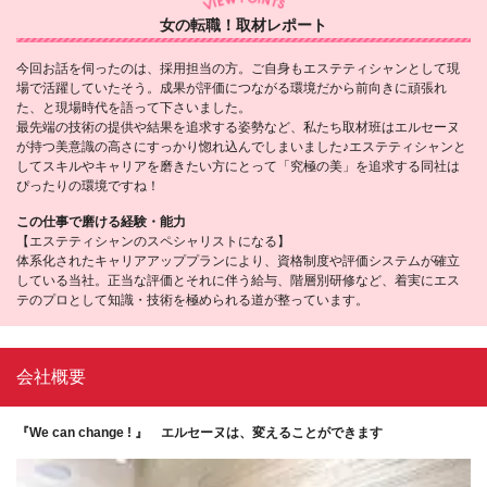
女の転職！取材レポート
今回お話を伺ったのは、採用担当の方。ご自身もエステティシャンとして現
場で活躍していたそう。成果が評価につながる環境だから前向きに頑張れ
た、と現場時代を語って下さいました。
最先端の技術の提供や結果を追求する姿勢など、私たち取材班はエルセーヌ
が持つ美意識の高さにすっかり惚れ込んでしまいました♪エステティシャンと
してスキルやキャリアを磨きたい方にとって「究極の美」を追求する同社は
ぴったりの環境ですね！
この仕事で磨ける経験・能力
【エステティシャンのスペシャリストになる】
体系化されたキャリアアッププランにより、資格制度や評価システムが確立
している当社。正当な評価とそれに伴う給与、階層別研修など、着実にエス
テのプロとして知識・技術を極められる道が整っています。
会社概要
『We can change ! 』 エルセーヌは、変えることができます