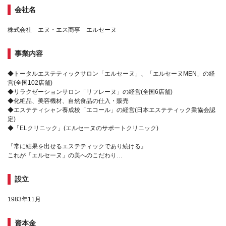
会社名
株式会社 エヌ・エス商事 エルセーヌ
事業内容
◆トータルエステティックサロン「エルセーヌ」、「エルセーヌMEN」の経
営(全国102店舗)
◆リラクゼーションサロン「リフレーヌ」の経営(全国6店舗)
◆化粧品、美容機材、自然食品の仕入・販売
◆エステティシャン養成校「エコール」の経営(日本エステティック業協会認
定)
◆「ELクリニック」(エルセーヌのサポートクリニック)
『常に結果を出せるエステティックであり続ける』
これが「エルセーヌ」の美へのこだわり…
設立
1983年11月
資本金