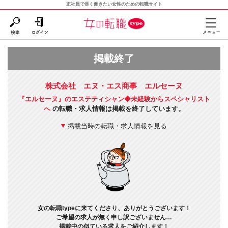
正社員で長く働きたい女性のための転職サイト
掲載終了
株式会社 エヌ・エス商事 エルセーヌ
『エルセーヌ』のエステティシャン◆未経験からスペシャリスト
へ
の転職・求人情報は掲載を終了しています。
掲載当時の転職・求人情報を見る
女の転職typeに来てくださり、ありがとうございます！
ご希望の求人が無く申し訳ございません…
掲載中の似ている求人をご紹介します！