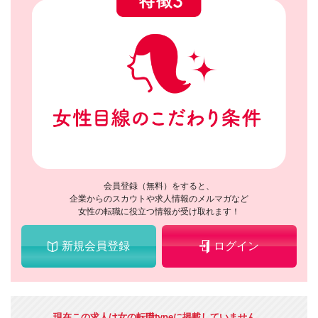
会員登録（無料）をすると、
企業からのスカウトや求人情報のメルマガなど
女性の転職に役立つ情報が受け取れます！
新規会員登録
ログイン
現在この求人は女の転職typeに掲載していません。