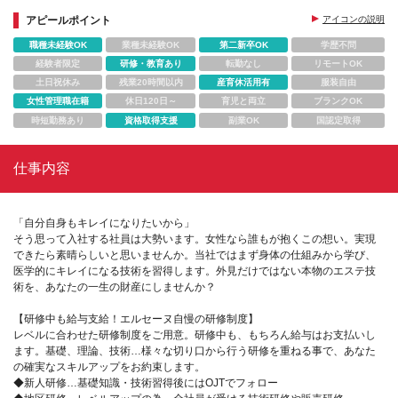
アピールポイント
アイコンの説明
職種未経験OK
業種未経験OK
第二新卒OK
学歴不問
経験者限定
研修・教育あり
転勤なし
リモートOK
土日祝休み
残業20時間以内
産育休活用有
服装自由
女性管理職在籍
休日120日～
育児と両立
ブランクOK
時短勤務あり
資格取得支援
副業OK
国認定取得
仕事内容
「自分自身もキレイになりたいから」
そう思って入社する社員は大勢います。女性なら誰もが抱くこの想い。実現
できたら素晴らしいと思いませんか。当社ではまず身体の仕組みから学び、
医学的にキレイになる技術を習得します。外見だけではない本物のエステ技
術を、あなたの一生の財産にしませんか？
【研修中も給与支給！エルセーヌ自慢の研修制度】
レベルに合わせた研修制度をご用意。研修中も、もちろん給与はお支払いし
ます。基礎、理論、技術…様々な切り口から行う研修を重ねる事で、あなた
の確実なスキルアップをお約束します。
◆新人研修…基礎知識・技術習得後にはOJTでフォロー