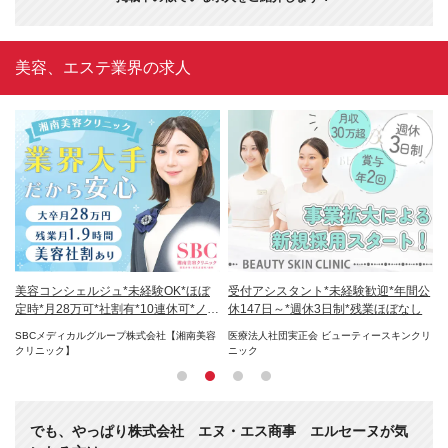
美容、エステ業界の求人
円
美容コンシェルジュ*未経験OK*ほぼ
受付アシスタント*未経験歓迎*年間公
受
日
定時*月28万可*社割有*10連休可*ノル
休147日～*週休3日制*残業ほぼなし
多
マ無
O／
SBCメディカルグループ株式会社【湘南美容
医療法人社団実正会 ビューティースキンクリ
株式
クリニック】
ニック
でも、やっぱり株式会社 エヌ・エス商事 エルセーヌが気