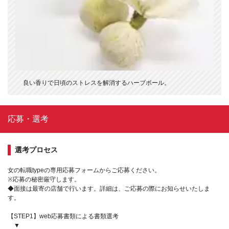
良い香りで日頃のストレスを解消するハーブボール。
応募・選考
選考プロセス
女の転職typeの専用応募フォームからご応募ください。
※応募の秘密厳守します。
◆面接は最寄の店舗で行います。詳細は、ご応募の際にお知らせいたしま
す。
【STEP1】web応募書類による書類選考
▼